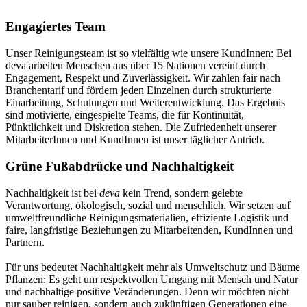
Engagiertes Team
Unser Reinigungsteam ist so vielfältig wie unsere KundInnen: Bei
deva arbeiten Menschen aus über 15 Nationen vereint durch
Engagement, Respekt und Zuverlässigkeit. Wir zahlen fair nach
Branchentarif und fördern jeden Einzelnen durch strukturierte
Einarbeitung, Schulungen und Weiterentwicklung. Das Ergebnis
sind motivierte, eingespielte Teams, die für Kontinuität,
Pünktlichkeit und Diskretion stehen. Die Zufriedenheit unserer
MitarbeiterInnen und KundInnen ist unser täglicher Antrieb.
Grüne Fußabdrücke und Nachhaltigkeit
Nachhaltigkeit ist bei
deva
kein Trend, sondern gelebte
Verantwortung, ökologisch, sozial und menschlich. Wir setzen auf
umweltfreundliche Reinigungsmaterialien, effiziente Logistik und
faire, langfristige Beziehungen zu Mitarbeitenden, KundInnen und
Partnern.
Für uns bedeutet Nachhaltigkeit mehr als Umweltschutz und Bäume
Pflanzen: Es geht um respektvollen Umgang mit Mensch und Natur
und nachhaltige positive Veränderungen. Denn wir möchten nicht
nur sauber reinigen, sondern auch zukünftigen Generationen eine