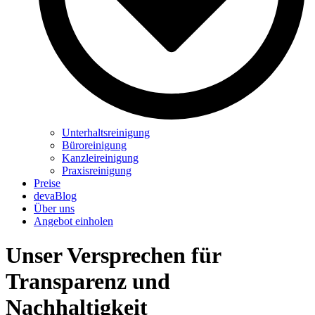
Unterhaltsreinigung
Büroreinigung
Kanzleireinigung
Praxisreinigung
Preise
devaBlog
Über uns
Angebot einholen
Unser Versprechen für
Transparenz und
Nachhaltigkeit