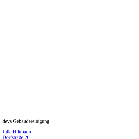
deva Gebäudereinigung
Julia Hiltmann
Dorfstraße 26