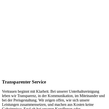
Transparenter Service
Vertrauen beginnt mit Klarheit. Bei unserer Unterhaltsreinigung
leben wir Transparenz, in der Kommunikation, im Miteinander und
bei der Preisgestaltung. Wir zeigen offen, wie sich unsere
Leistungen zusammensetzen, und machen aus Kosten keine
Geheimnisse. Egal ob bei unseren KundInnen oder