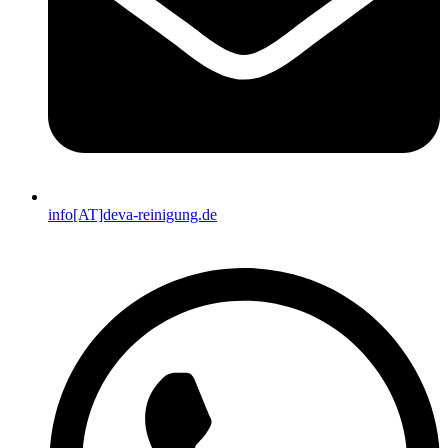
info[AT]deva-reinigung.de